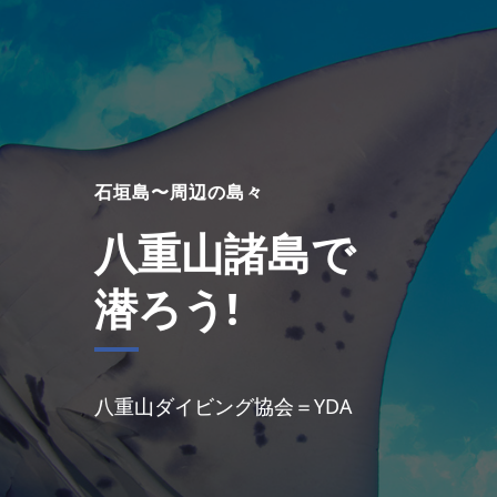
石垣島〜周辺の島々
八重山諸島で
潜ろう!
八重山ダイビング協会＝YDA