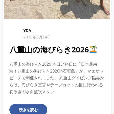
YDA
2026年3月14日
八重山の海びらき2026
八重山の海びらき2026 本日3/14日に「日本最南
端！八重山の海びらき2026in石垣島」が、マエサト
ビーチで開催されました。 八重山ダイビング協会か
らは、海びらき宣言やテープカットの後に行われる
初泳ぎの水面監視スタッ
続きを読む