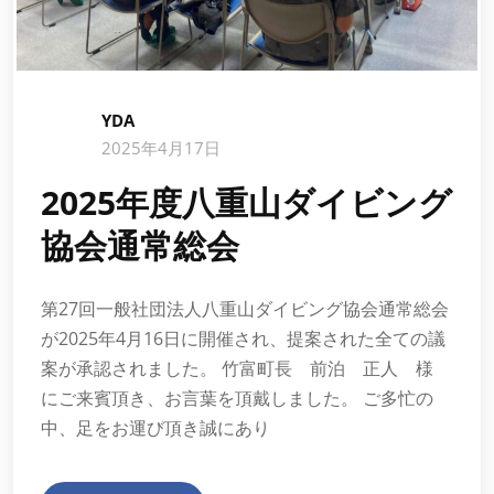
YDA
2025年4月17日
2025年度八重山ダイビング
協会通常総会
第27回一般社団法人八重山ダイビング協会通常総会
が2025年4月16日に開催され、提案された全ての議
案が承認されました。 竹富町長 前泊 正人 様
にご来賓頂き、お言葉を頂戴しました。 ご多忙の
中、足をお運び頂き誠にあり