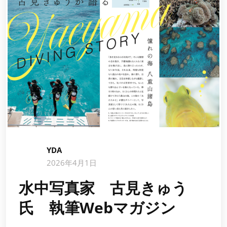
YDA
2026年4月1日
水中写真家 古見きゅう
氏 執筆Webマガジン