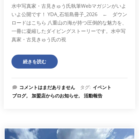
水中写真家・古見きゅう氏執筆Webマガジンがいよ
いよ公開です！ YDA_石垣島冊子_2026 ← ダウン
ロードはこちら 八重山の海が持つ圧倒的な魅力を、
一冊に凝縮したダイビングストーリーです。水中写
真家・古見きゅう氏の視
続きを読む
コメントはまだありません
タグ:
イベント
ブログ
加盟店からのお知らせ
活動報告