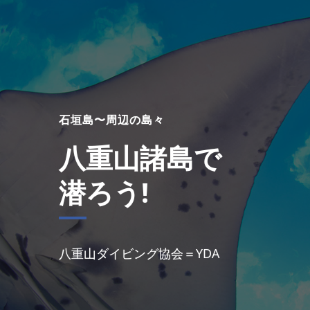
石垣島〜周辺の島々
八重山諸島で
潜ろう!
八重山ダイビング協会＝YDA