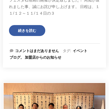
フェスタ石垣島の開催が決定致しました！ 周知が遅
れました事、誠にお詫び申し上げます。 日程は、１
１/１２～１１/１４日の３
続きを読む
コメントはまだありません
タグ:
イベント
ブログ
加盟店からのお知らせ