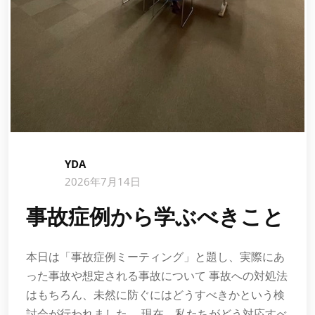
YDA
2026年7月14日
事故症例から学ぶべきこと
本日は「事故症例ミーティング」と題し、実際にあ
った事故や想定される事故について 事故への対処法
はもちろん、未然に防ぐにはどうすべきかという検
討会が行われました。 現在、私たちがどう対応すべ