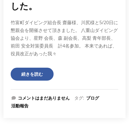
した。
竹富町ダイビング組合長 齋藤様、川尻様と5/20日に
懇親会を開催させて頂きました。 八重山ダイビング
協会より、星野 会長、森 副会長、高梨 青年部長、
前田 安全対策委員長 計4名参加。 本来であれば、
役員改正があった我々
続きを読む
コメントはまだありません
タグ:
ブログ
活動報告