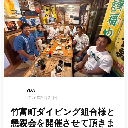
YDA
2026年5月22日
竹富町ダイビング組合様と
懇親会を開催させて頂きま