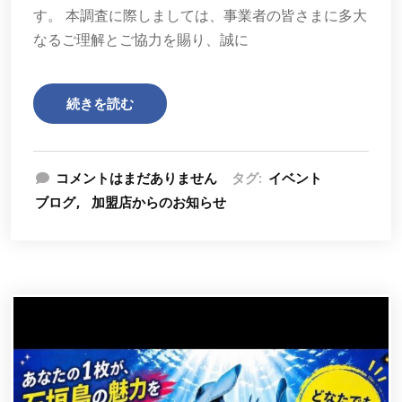
す。 本調査に際しましては、事業者の皆さまに多大
なるご理解とご協力を賜り、誠に
続きを読む
コメントはまだありません
タグ:
イベント
ブログ
加盟店からのお知らせ