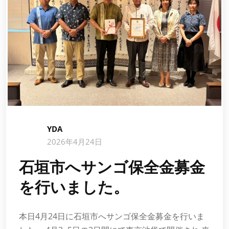
YDA
2026年4月24日
石垣市へサンゴ保全金募金
を行いました。
本日4月24日に石垣市へサンゴ保全金募金を行いま