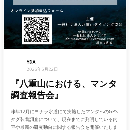
YDA
2026年5月22日
『八重山における、マンタ
調査報告会』
昨年12月にヨナラ水道にて実施したマンタへのGPS
タグ装着調査について、現在までに判明している内
容や最新の研究動向に関する報告会を開催いたしま