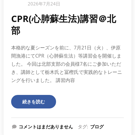
2026年7月24日
CPR(心肺蘇生法)講習＠北
部
本格的な夏シーズンを前に、7月21日（火）、伊原
間漁港にてCPR（心肺蘇生法）等講習会を開催しま
した。 今回は北部支部の会員様7名にご参加いただ
き、講師として栃木氏と冨樫氏で実践的なトレーニ
ングを行いました。 講習内容
続きを読む
コメントはまだありません
タグ:
ブログ